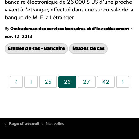
bancaire électronique de 26 000 $ US d'une proche
vivant à l'étranger, effectué dans une succursale de la
banque de M. E. à l'étranger.
-
By
Ombudsman des services bancaires et d'investissement
nov. 12, 2013
Études de cas - Bancaire
Études de cas
1
25
26
27
42
Page d'accueil
Nouvelles