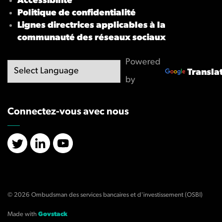
Accessibilité
Politique de confidentialité
Lignes directrices applicables à la
communauté des réseaux sociaux
Powered
Transla
by
Connectez-vous avec nous
X/Twitter
LinkedIn
YouTube
© 2026 Ombudsman des services bancaires et d'investissement (OSBI)
Made with
Govstack