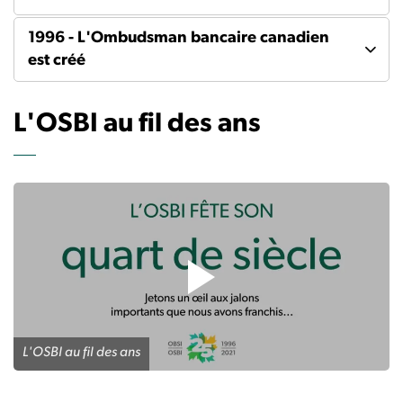
1996 - L'Ombudsman bancaire canadien
est créé
L'OSBI au fil des ans
L'OSBI au fil des ans