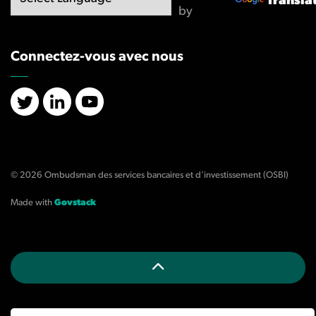
Transla
by
Connectez-vous avec nous
X/Twitter
LinkedIn
YouTube
© 2026 Ombudsman des services bancaires et d'investissement (OSBI)
Made with
Govstack