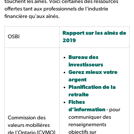
touchent les aînés. Voici certaines des ressources
offertes tant aux professionnels de l'industrie
financière qu'aux aînés.
Rapport sur les aînés de
OSBI
2019
Bureau des
investisseurs
Gerez mieux votre
argent
Planification de la
retraite
Fiches
d’information
- pour
communiquer des
Commission des
renseignements
valeurs mobilières
objectifs sur
de l'Ontario (CVMO)