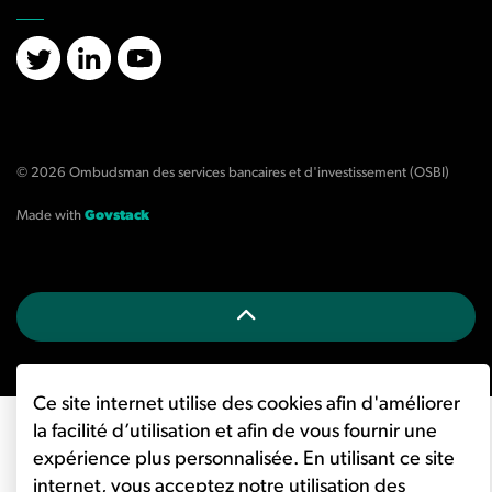
X/Twitter
LinkedIn
YouTube
© 2026 Ombudsman des services bancaires et d'investissement (OSBI)
Made with
Govstack
Ce site internet utilise des cookies afin d'améliorer
la facilité d’utilisation et afin de vous fournir une
expérience plus personnalisée. En utilisant ce site
internet, vous acceptez notre utilisation des