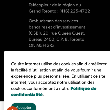
Télécopieur de la région du
Grand Toronto : (416) 225-4722
Ombudsman des services
bancaires et d'investissement
(OSBI), 20, rue Queen Ouest,
bureau 2400, C.P. 8, Toronto
ON M5H 3R3
Ce site internet utilise des cookies afin d'améliorer
la facilité d’utilisation et afin de vous fournir une
© 2026 Ombudsman des services bancaires et d'investisse
expérience plus personnalisée. En utilisant ce site
internet, vous acceptez notre utilisation des
cookies conformément à notre
Politique de
confidentialité
.
Accepter