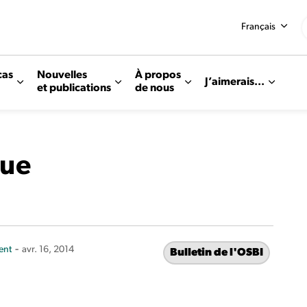
Français
cas
Nouvelles
À propos
J’aimerais...
et publications
de nous
sue
-
ent
avr. 16, 2014
Bulletin de l'OSBI