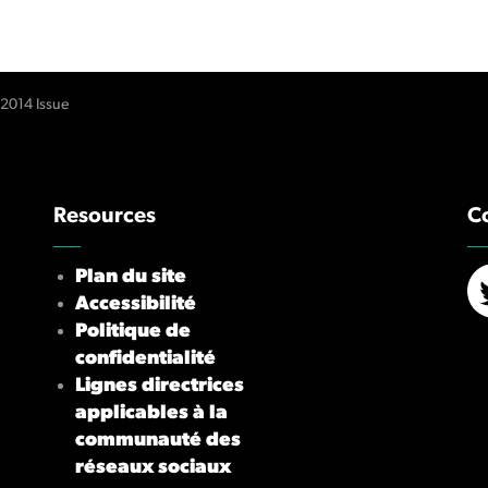
 2014 Issue
Resources
C
Plan du site
Accessibilité
X/
Politique de
confidentialité
Lignes directrices
applicables à la
communauté des
réseaux sociaux