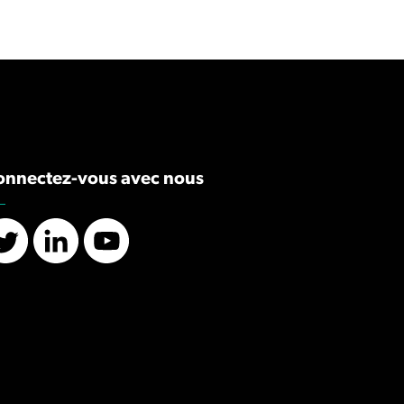
onnectez-vous avec nous
Twitter
LinkedIn
YouTube