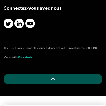
Connectez-vous avec nous
X/Twitter
LinkedIn
YouTube
© 2026 Ombudsman des services bancaires et d'investissement (OSBI)
Made with
Govstack