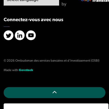
Transla
by
Connectez-vous avec nous
X/Twitter
LinkedIn
YouTube
© 2026 Ombudsman des services bancaires et d'investissement (OSBI)
Made with
Govstack