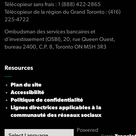
Télécopieur sans frais : 1 (888) 422-2865
Télécopieur de la région du Grand Toronto : (416)
225-4722
Ombudsman des services bancaires et
d'investissement (OSBI), 20, rue Queen Ouest,
bureau 2400, C.P. 8, Toronto ON M5H 3R3
Resources
Plan du site
Accessibilité
Politique de confidentialité
Lignes directrices applicables à la
communauté des réseaux sociaux
Powered