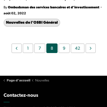
-
By
Ombudsman des services bancaires et d'investissement
août 02, 2022
Nouvelles de l'OSBI Général
1
7
8
9
42
Page d'accueil
Nouvelles
Contactez-nous