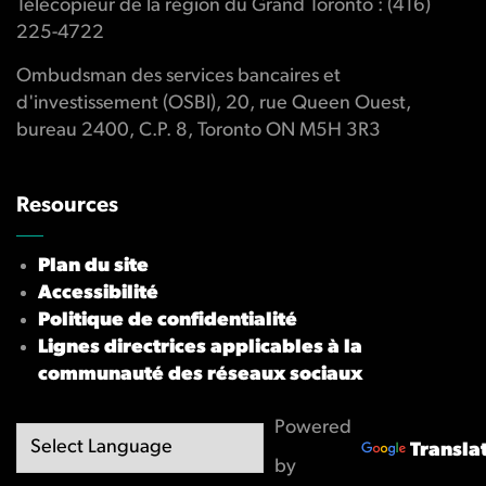
Télécopieur de la région du Grand Toronto : (416)
225-4722
Ombudsman des services bancaires et
d'investissement (OSBI), 20, rue Queen Ouest,
bureau 2400, C.P. 8, Toronto ON M5H 3R3
Resources
Plan du site
Accessibilité
Politique de confidentialité
Lignes directrices applicables à la
communauté des réseaux sociaux
Powered
Transla
by