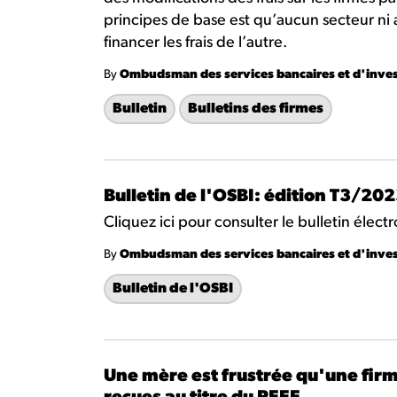
principes de base est qu’aucun secteur ni 
financer les frais de l’autre.
By
Ombudsman des services bancaires et d'inve
Bulletin
Bulletins des firmes
Bulletin de l'OSBI: édition T3/20
Cliquez ici pour consulter le bulletin élec
By
Ombudsman des services bancaires et d'inve
Bulletin de l'OSBI
Une mère est frustrée qu'une firm