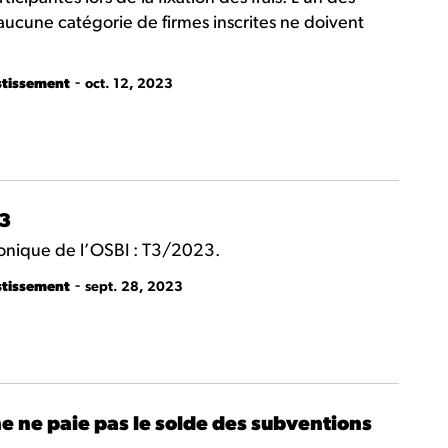
aucune catégorie de firmes inscrites ne doivent
-
stissement
oct. 12, 2023
23
tronique de l’OSBI : T3/2023.
-
stissement
sept. 28, 2023
e ne paie pas le solde des subventions