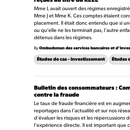
reçues au titre du REEE
Mme L avait ouvert des régimes enregistrés
Mme J et Mme K. Ces comptes étaient const
placement. Il était donc entendu que si une
ou qu’elle ne les terminait pas, l’autre enfa
détenus dans les régimes.
By
Ombudsman des services bancaires et d'inve
Études de cas - Investissement
Études 
Bulletin des consommateurs : Com
contre la fraude
Le taux de fraude financière est en augm
reportages dans l’actualité et sur nos réseau
d’évaluer les risques et les répercussions d
l’expérience directe. Il est important qu