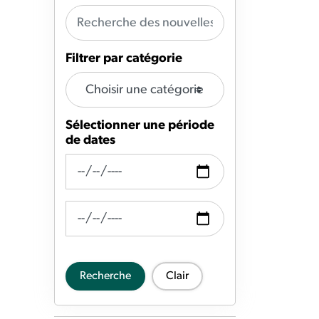
Filtrer par catégorie
Sélectionner une période
de dates
Recherche de fil d'actualité Date de
Recherche de flux d'actualités Date à
Recherche
Clair