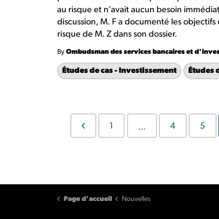
au risque et n’avait aucun besoin immédiat
discussion, M. F a documenté les objectifs
risque de M. Z dans son dossier.
By
Ombudsman des services bancaires et d'inve
Études de cas - Investissement
Études 
1
4
5
...
Page d'accueil
Nouvelles