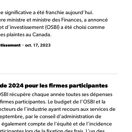
 significative a été franchie aujourd’hui.
re ministre et ministre des Finances, a annoncé
t d’investissement (OSBI) a été choisi comme
es plaintes au Canada.
-
stissement
oct. 17, 2023
s de 2024 pour les firmes participantes
l’OSBI récupère chaque année toutes ses dépenses
irmes participantes. Le budget de l’OSBI et la
 secteurs de l’industrie ayant recours aux services de
ptembre, par le conseil d’administration de
nt également compte de l’équité et de l’incidence
ticipantes lors de la fixation des frais. L’un des