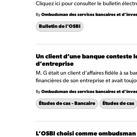
Cliquez ici pour consulter le bulletin élec
By
Ombudsman des services bancaires et d'inve
Bulletin de l'OSBI
Un client d’une banque conteste l
d’entreprise
M. G était un client d’affaires fidèle à sa b
financières de son entreprise et avait touj
By
Ombudsman des services bancaires et d'inve
Études de cas - Bancaire
Études de cas
L’OSBI choisi comme ombudsman un