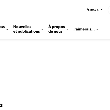
Français
cas
Nouvelles
À propos
J’aimerais...
et publications
de nous
23