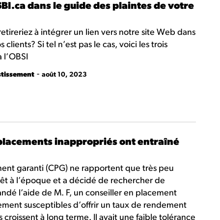
BI.ca dans le guide des plaintes de votre
ireriez à intégrer un lien vers notre site Web dans
clients? Si tel n’est pas le cas, voici les trois
à l’OBSI
-
stissement
août 10, 2023
 placements inappropriés ont entraîné
ement garanti (CPG) ne rapportent que très peu
érêt à l’époque et a décidé de rechercher de
ndé l’aide de M. F, un conseiller en placement
cement susceptibles d’offrir un taux de rendement
croissent à long terme. Il avait une faible tolérance