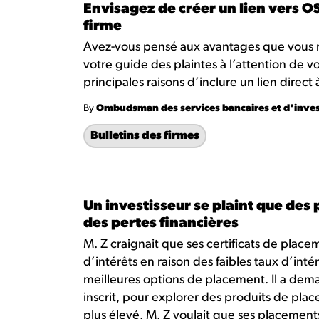
Envisagez de créer un lien vers OS
firme
Avez-vous pensé aux avantages que vous ret
votre guide des plaintes à l’attention de vos 
principales raisons d’inclure un lien direct 
By
Ombudsman des services bancaires et d'inve
Bulletins des firmes
Un investisseur se plaint que des
des pertes financières
M. Z craignait que ses certificats de plac
d’intérêts en raison des faibles taux d’int
meilleures options de placement. Il a dema
inscrit, pour explorer des produits de pla
plus élevé. M. Z voulait que ses placements 