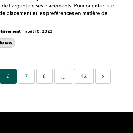
 de l’argent de ses placements. Pour orienter leur
 de placement et les préférences en matière de
-
stissement
août 10, 2023
de cas
6
7
8
42
...