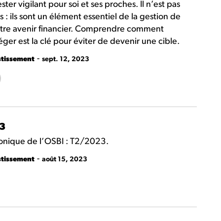
er vigilant pour soi et ses proches. Il n’est pas
s : ils sont un élément essentiel de la gestion de
notre avenir financier. Comprendre comment
er est la clé pour éviter de devenir une cible.
-
stissement
sept. 12, 2023
23
tronique de l’OSBI : T2/2023.
-
stissement
août 15, 2023