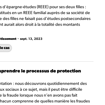
 d’épargne-études (REEE) pour ses deux filles :
itués en un REEE familial auprès de sa société de
 des filles ne faisait pas d’études postsecondaires
nt aurait alors droit à la totalité des montants
-
stissement
sept. 13, 2023
de cas
prendre le processus de protection
entation : nous découvrons quotidiennement des
x sociaux à ce sujet, mais il peut être difficile
e la fraude lorsque nous n’en avons pas fait
e chacun comprenne de quelles manière les fraudes