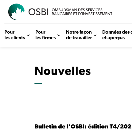
OSBI
Pour
Pour
Notre façon
Données des 
les clients
les firmes
de travailler
et aperçus
Nouvelles
Bulletin de l'OSBI: édition T4/20