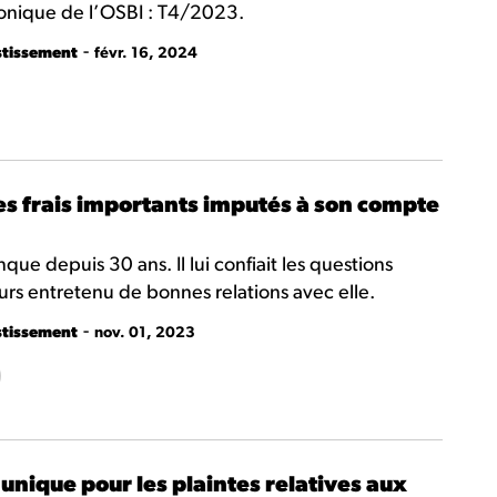
tronique de l’OSBI : T4/2023.
-
stissement
févr. 16, 2024
es frais importants imputés à son compte
anque depuis 30 ans. Il lui confiait les questions
ours entretenu de bonnes relations avec elle.
-
stissement
nov. 01, 2023
ique pour les plaintes relatives aux