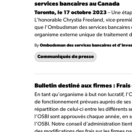
services bancaires au Canada
Toronto, le 17 octobre 2023
– Une étape
L’honorable Chrystia Freeland, vice-premiè
que l’Ombudsman des services bancaires e
organisme externe unique de traitement d
By
Ombudsman des services bancaires et d'inve
Communiqués de presse
Bulletin destiné aux firmes : Frai
En tant qu’organisme à but non lucratif, 
de fonctionnement prévues auprès de ses f
répartition de celui-ci entre les différents
l’OSBI sont approuvés chaque année, en se
l’OSBI. Notre conseil d’administration tie
des modifications des frais sur les firmes par