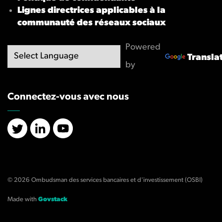
Lignes directrices applicables à la
communauté des réseaux sociaux
Powered
Transla
by
Connectez-vous avec nous
X/Twitter
LinkedIn
YouTube
© 2026 Ombudsman des services bancaires et d'investissement (OSBI)
Made with
Govstack