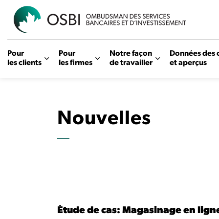
OSBI
Pour
Pour
Notre façon
Données des 
les clients
les firmes
de travailler
et aperçus
Nouvelles
Étude de cas: Magasinage en lign