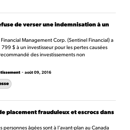
fuse de verser une indemnisation à un
 Financial Management Corp. (Sentinel Financial) a
799 $ à un investisseur pour les pertes causées
i a recommandé des investissements non
-
stissement
août 09, 2016
esse
 de placement frauduleux et escrocs dans
s personnes âgées sont à l’avant-plan au Canada