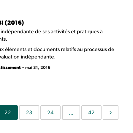
I (2016)
 indépendante de ses activités et pratiques à
nts.
ux éléments et documents relatifs au processus de
évaluation indépendante.
-
stissement
mai 31, 2016
22
23
24
42
...