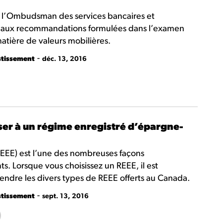
de l’Ombudsman des services bancaires et
se aux recommandations formulées dans l’examen
ière de valeurs mobilières.
-
stissement
déc. 13, 2016
iser à un régime enregistré d’épargne-
EEE) est l’une des nombreuses façons
s. Lorsque vous choisissez un REEE, il est
ndre les divers types de REEE offerts au Canada.
-
stissement
sept. 13, 2016