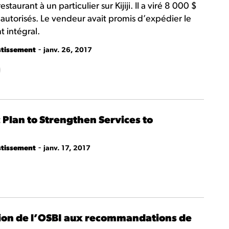
aurant à un particulier sur Kijiji. Il a viré 8 000 $
 autorisés. Le vendeur avait promis d’expédier le
 intégral.
-
stissement
janv. 26, 2017
 Plan to Strengthen Services to
-
stissement
janv. 17, 2017
tion de l’OSBI aux recommandations de