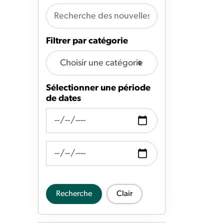
Filtrer par catégorie
Sélectionner une période
de dates
Recherche de fil d'actualité Date de
Recherche de flux d'actualités Date à
Recherche
Clair