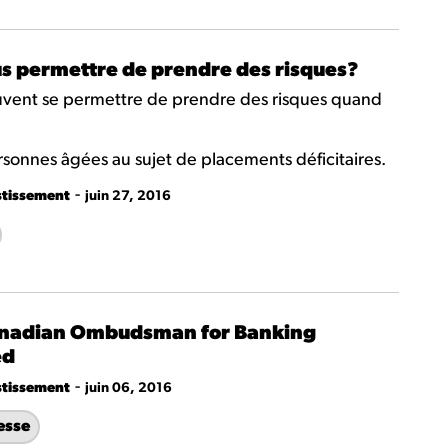
s permettre de prendre des risques?
euvent se permettre de prendre des risques quand
sonnes âgées au sujet de placements déficitaires.
-
stissement
juin 27, 2016
Canadian Ombudsman for Banking
ed
-
stissement
juin 06, 2016
esse