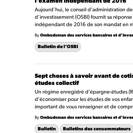
l’examen indépendant de 2016
Aujourd’hui, le conseil d’administration 
d’investissement (OSBI) fournit sa répon
indépendant de 2016 de son mandat en mat
By
Ombudsman des services bancaires et d'inve
Bulletin de l'OSBI
Sept choses à savoir avant de cot
études collectif
Un régime enregistré d’épargne-études (R
d’économiser pour les études de vos enfant
important de vous renseigner et de compre
By
Ombudsman des services bancaires et d'inve
Bulletin
Bulletins des consommateurs