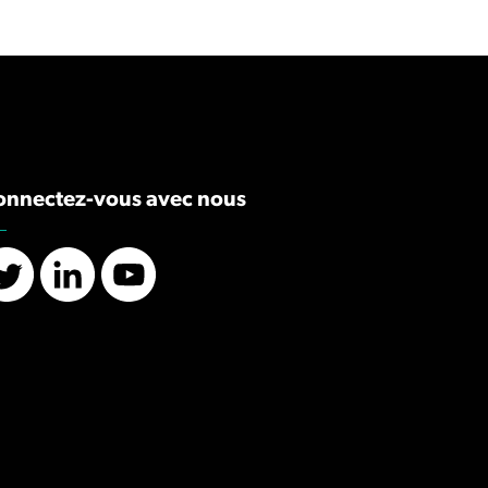
onnectez-vous avec nous
Twitter
LinkedIn
YouTube