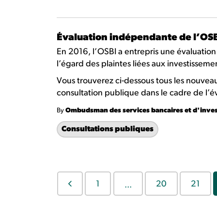
Évaluation indépendante de l’OSB
En 2016, l’OSBI a entrepris une évaluation
l’égard des plaintes liées aux investisseme
Vous trouverez ci-dessous tous les nouvea
consultation publique dans le cadre de l’
By
Ombudsman des services bancaires et d'inve
Consultations publiques
1
20
21
...