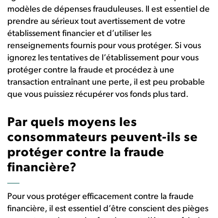
modèles de dépenses frauduleuses. Il est essentiel de
prendre au sérieux tout avertissement de votre
établissement financier et d’utiliser les
renseignements fournis pour vous protéger. Si vous
ignorez les tentatives de l’établissement pour vous
protéger contre la fraude et procédez à une
transaction entraînant une perte, il est peu probable
que vous puissiez récupérer vos fonds plus tard.
Par quels moyens les
consommateurs peuvent-ils se
protéger contre la fraude
financière?
Pour vous protéger efficacement contre la fraude
financière, il est essentiel d’être conscient des pièges