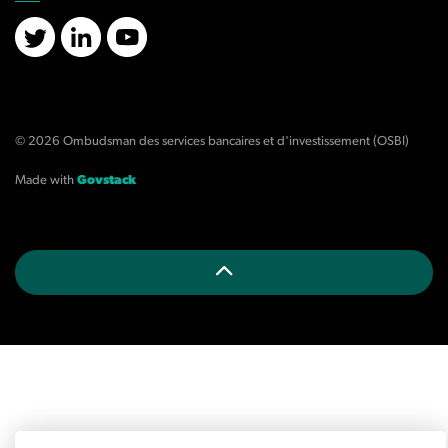
X/Twitter
LinkedIn
YouTube
© 2026 Ombudsman des services bancaires et d'investissement (OSBI)
Made with
Govstack