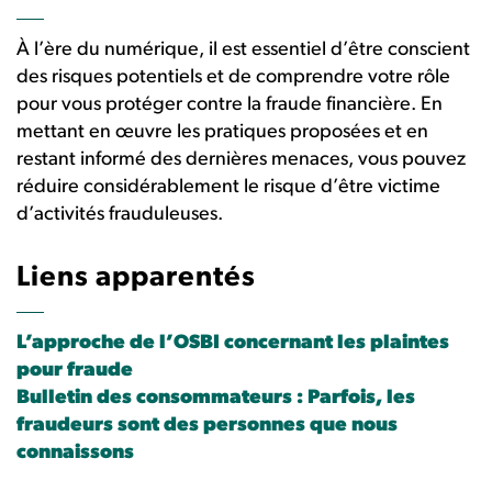
À l’ère du numérique, il est essentiel d’être conscient
des risques potentiels et de comprendre votre rôle
pour vous protéger contre la fraude financière. En
mettant en œuvre les pratiques proposées et en
restant informé des dernières menaces, vous pouvez
réduire considérablement le risque d’être victime
d’activités frauduleuses.
Liens apparentés
L’approche de l’OSBI concernant les plaintes
pour fraude
Bulletin des consommateurs : Parfois, les
fraudeurs sont des personnes que nous
connaissons