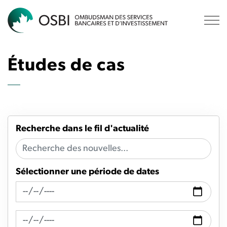
OSBI
Études de cas
Recherche dans le fil d'actualité
Sélectionner une période de dates
Recherche de fil d'actualité Date de
Recherche de flux d'actualités Date à