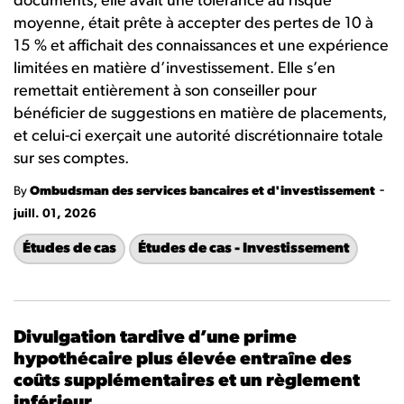
documents, elle avait une tolérance au risque
moyenne, était prête à accepter des pertes de 10 à
15 % et affichait des connaissances et une expérience
limitées en matière d’investissement. Elle s’en
remettait entièrement à son conseiller pour
bénéficier de suggestions en matière de placements,
et celui-ci exerçait une autorité discrétionnaire totale
sur ses comptes.
-
By
Ombudsman des services bancaires et d'investissement
juill. 01, 2026
Études de cas
Études de cas - Investissement
Divulgation tardive d’une prime
hypothécaire plus élevée entraîne des
coûts supplémentaires et un règlement
inférieur