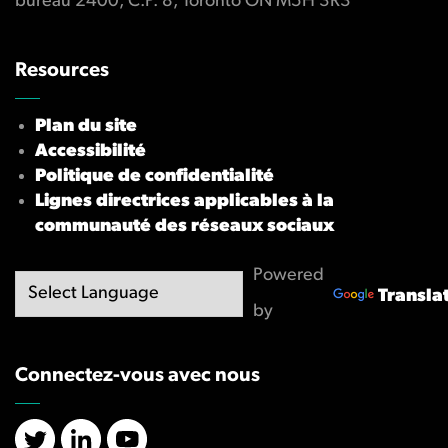
bureau 2400, C.P. 8, Toronto ON M5H 3R3
Resources
Plan du site
Accessibilité
Politique de confidentialité
Lignes directrices applicables à la
communauté des réseaux sociaux
Powered
Transla
by
Connectez-vous avec nous