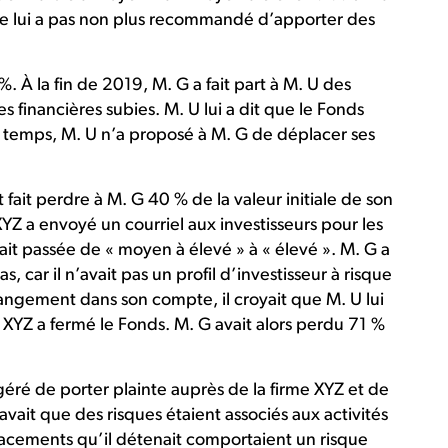
ne lui a pas non plus recommandé d’apporter des
. À la fin de 2019, M. G a fait part à M. U des
s financières subies. M. U lui a dit que le Fonds
cun temps, M. U n’a proposé à M. G de déplacer ses
fait perdre à M. G 40 % de la valeur initiale de son
YZ a envoyé un courriel aux investisseurs pour les
ait passée de « moyen à élevé » à « élevé ». M. G a
 car il n’avait pas un profil d’investisseur à risque
hangement dans son compte, il croyait que M. U lui
e XYZ a fermé le Fonds. M. G avait alors perdu 71 %
géré de porter plainte auprès de la firme XYZ et de
ait que des risques étaient associés aux activités
lacements qu’il détenait comportaient un risque