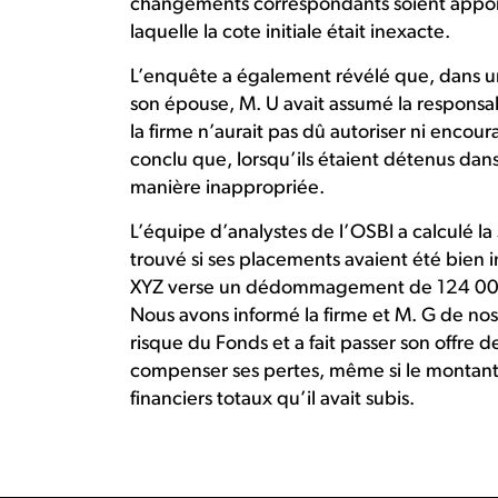
changements correspondants soient apporté
laquelle la cote initiale était inexacte.
L’enquête a également révélé que, dans u
son épouse, M. U avait assumé la responsab
la firme n’aurait pas dû autoriser ni enco
conclu que, lorsqu’ils étaient détenus dans
manière inappropriée.
L’équipe d’analystes de l’OSBI a calculé la 
trouvé si ses placements avaient été bien 
XYZ verse un dédommagement de 124 000 $ 
Nous avons informé la firme et M. G de nos 
risque du Fonds et a fait passer son offre 
compenser ses pertes, même si le montant 
financiers totaux qu’il avait subis.