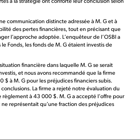
s à la stratégie ont conforté leur conclusion selon
ne communication distincte adressée à M. G et à
ilité des pertes financières, tout en précisant que
urager l’approche adoptée. L’enquêteur de l’OSBI a
 le Fonds, les fonds de M. G étaient investis de
situation financière dans laquelle M. G se serait
investis, et nous avons recommandé que la firme
à M. G pour les préjudices financiers subis.
conclusions. La firme a rejeté notre évaluation du
de règlement à 43 000 $. M. G a accepté l’offre pour
ne représentait qu’une fraction des préjudices