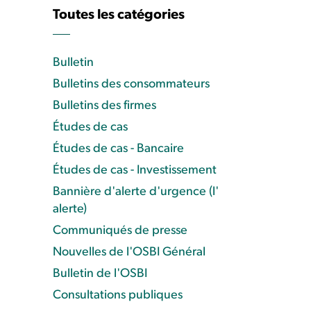
Toutes les catégories
Bulletin
Bulletins des consommateurs
Bulletins des firmes
Études de cas
Études de cas - Bancaire
Études de cas - Investissement
Bannière d'alerte d'urgence (l'
alerte)
Communiqués de presse
Nouvelles de l'OSBI Général
Bulletin de l'OSBI
Consultations publiques