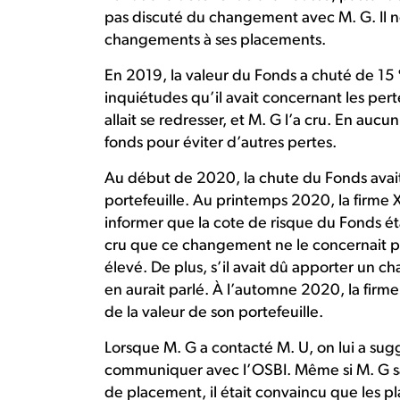
pas discuté du changement avec M. G. Il 
changements à ses placements.
En 2019, la valeur du Fonds a chuté de 15 %
inquiétudes qu’il avait concernant les perte
allait se redresser, et M. G l’a cru. En au
fonds pour éviter d’autres pertes.
Au début de 2020, la chute du Fonds avait 
portefeuille. Au printemps 2020, la firme X
informer que la cote de risque du Fonds ét
cru que ce changement ne le concernait pas,
élevé. De plus, s’il avait dû apporter un c
en aurait parlé. À l’automne 2020, la firm
de la valeur de son portefeuille.
Lorsque M. G a contacté M. U, on lui a sug
communiquer avec l’OSBI. Même si M. G sav
de placement, il était convaincu que les p