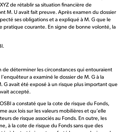
XYZ de rétablir sa situation financière de
nt M. U avait fait preuve. Après examen du dossier
specté ses obligations et a expliqué à M. G que le
pratique courante. En signe de bonne volonté, la
BI.
n de déterminer les circonstances qui entouraient
 l’enquêteur a examiné le dossier de M. G à la
M. G avait été exposé à un risque plus important que
 avait accepté.
l’OSBI a constaté que la cote de risque du Fonds,
me aux lois sur les valeurs mobilières et qu’elle
cteurs de risque associés au Fonds. En outre, les
me, à la cote de risque du Fonds sans que des