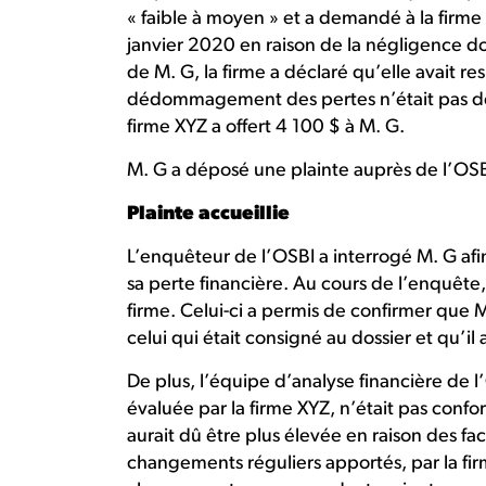
« faible à moyen » et a demandé à la firme 
janvier 2020 en raison de la négligence do
de M. G, la firme a déclaré qu’elle avait re
dédommagement des pertes n’était pas de 
firme XYZ a offert 4 100 $ à M. G.
M. G a déposé une plainte auprès de l’OS
Plainte accueillie
L’enquêteur de l’OSBI a interrogé M. G afi
sa perte financière. Au cours de l’enquête,
firme. Celui-ci a permis de confirmer que 
celui qui était consigné au dossier et qu’il
De plus, l’équipe d’analyse financière de 
évaluée par la firme XYZ, n’était pas confor
aurait dû être plus élevée en raison des fa
changements réguliers apportés, par la fir