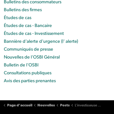
Bulletins des consommateurs
Bulletins des firmes
Études de cas
Études de cas - Bancaire
Études de cas - Investissement
Bannière d'alerte d'urgence (l' alerte)
Communiqués de presse
Nouvelles de l'OSBI Général
Bulletin de l'OSBI
Consultations publiques
Avis des parties prenantes
Page d'accueil
Nouvelles
Posts
L’investisseuse perd l’accès à son compte de courtage après que la société a mis fin à leur relation