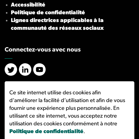
Accessibilité
Politique de confidentialité
Lignes directrices applicables à la
communauté des réseaux sociaux
Connectez-vous avec nous
X/Twitter
LinkedIn
YouTube
Ce site internet utilise des cookies afin
d'améliorer la facilité d’utilisation et afin de vous
© 2026 Ombudsman des services bancaires et d'investissement (OSBI)
fournir une expérience plus personnalisée. En
Made with
Govstack
utilisant ce site internet, vous acceptez notre
utilisation des cookies conformément à notre
Politique de confidentialité
.