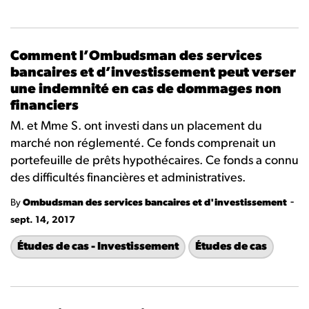
Comment l’Ombudsman des services
bancaires et d’investissement peut verser
une indemnité en cas de dommages non
financiers
M. et Mme S. ont investi dans un placement du
marché non réglementé. Ce fonds comprenait un
portefeuille de prêts hypothécaires. Ce fonds a connu
des difficultés financières et administratives.
-
By
Ombudsman des services bancaires et d'investissement
sept. 14, 2017
Études de cas - Investissement
Études de cas