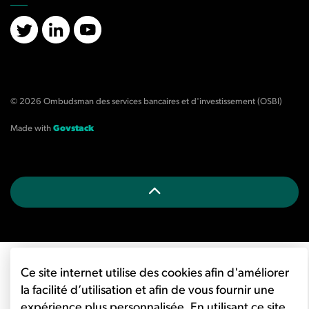
X/Twitter
LinkedIn
YouTube
© 2026 Ombudsman des services bancaires et d'investissement (OSBI)
Made with
Govstack
Ce site internet utilise des cookies afin d'améliorer
la facilité d’utilisation et afin de vous fournir une
expérience plus personnalisée. En utilisant ce site