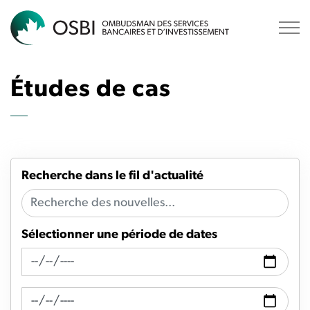
OSBI
Études de cas
Recherche dans le fil d'actualité
Sélectionner une période de dates
Recherche de fil d'actualité Date de
Recherche de flux d'actualités Date à