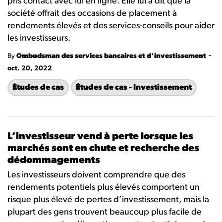
pris contact avec lui en ligne. Elle lui a dit que la
société offrait des occasions de placement à
rendements élevés et des services-conseils pour aider
les investisseurs.
-
By
Ombudsman des services bancaires et d'investissement
oct. 20, 2022
Études de cas
Études de cas - Investissement
L’investisseur vend à perte lorsque les
marchés sont en chute et recherche des
dédommagements
Les investisseurs doivent comprendre que des
rendements potentiels plus élevés comportent un
risque plus élevé de pertes d’investissement, mais la
plupart des gens trouvent beaucoup plus facile de