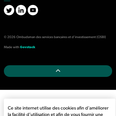
X/Twitter
LinkedIn
YouTube
© 2026 Ombudsman des services bancaires et d'investissement (OSBI)
Made with
Govstack
Ce site internet utilise des cookies afin d'améliorer
la facilité d’utilisation et afin de vous fournir une