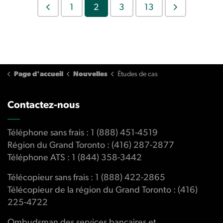
1
2
3
13
Page d'accueil
Nouvelles
Études de cas
Contactez-nous
Téléphone sans frais : 1 (888) 451-4519
Région du Grand Toronto : (416) 287-2877
Téléphone ATS : 1 (844) 358-3442
Télécopieur sans frais : 1 (888) 422-2865
Télécopieur de la région du Grand Toronto : (416)
225-4722
Ombudsman des services bancaires et