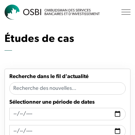
OSBI
Études de cas
Recherche dans le fil d'actualité
Sélectionner une période de dates
Recherche de fil d'actualité Date de
Recherche de flux d'actualités Date à