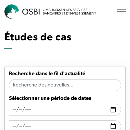
OSBI
Études de cas
Recherche dans le fil d'actualité
Sélectionner une période de dates
Recherche de fil d'actualité Date de
Recherche de flux d'actualités Date à