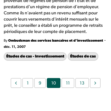
provenait de régimes de pension de l'État et de
prestations d'un régime de pension d'employeur.
Comme ils n'avaient pas un revenu suffisant pour
couvrir leurs versements d'intérêt mensuels sur le
prêt, le conseiller a établi un programme de retraits
périodiques de leur compte de placement.
-
By
Ombudsman des services bancaires et d'investissement
déc. 11, 2007
Études de cas - Investissement
Études de cas
1
9
10
11
13