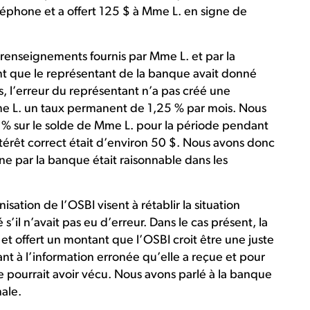
léphone et a offert 125 $ à Mme L. en signe de
 renseignements fournis par Mme L. et par la
ent que le représentant de la banque avait donné
, l’erreur du représentant n’a pas créé une
e L. un taux permanent de 1,25 % par mois. Nous
 % sur le solde de Mme L. pour la période pendant
intérêt correct était d’environ 50 $. Nous avons donc
ine par la banque était raisonnable dans les
ation de l’OSBI visent à rétablir la situation
 s’il n’avait pas eu d’erreur. Dans le cas présent, la
 et offert un montant que l’OSBI croit être une juste
t à l’information erronée qu’elle a reçue et pour
e pourrait avoir vécu. Nous avons parlé à la banque
nale.