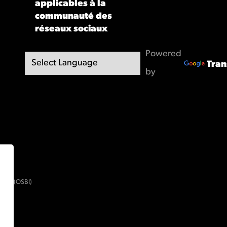
applicables à la
communauté des
réseaux sociaux
Powered
Tran
by
ment (OSBI)