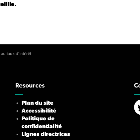
eillie.
 au taux d’intérêt
Resources
C
Plan du site
Accessibilité
X/
Politique de
confidentialité
Lignes directrices