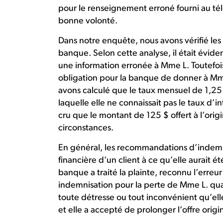
pour le renseignement erroné fourni au té
bonne volonté.
Dans notre enquête, nous avons vérifié les
banque. Selon cette analyse, il était évid
une information erronée à Mme L. Toutefois
obligation pour la banque de donner à Mm
avons calculé que le taux mensuel de 1,25
laquelle elle ne connaissait pas le taux d’
cru que le montant de 125 $ offert à l’orig
circonstances.
En général, les recommandations d’indemnis
financière d’un client à ce qu’elle aurait été
banque a traité la plainte, reconnu l’erreur
indemnisation pour la perte de Mme L. quan
toute détresse ou tout inconvénient qu’ell
et elle a accepté de prolonger l’offre origi