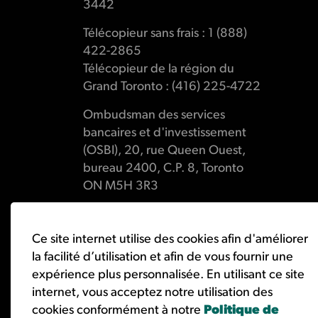
3442
Télécopieur sans frais : 1 (888)
422-2865
Télécopieur de la région du
Grand Toronto : (416) 225-4722
Ombudsman des services
bancaires et d'investissement
(OSBI), 20, rue Queen Ouest,
bureau 2400, C.P. 8, Toronto
ON M5H 3R3
Ce site internet utilise des cookies afin d'améliorer
la facilité d’utilisation et afin de vous fournir une
© 2026 Ombudsman des services bancaires et d'investisse
expérience plus personnalisée. En utilisant ce site
internet, vous acceptez notre utilisation des
cookies conformément à notre
Politique de