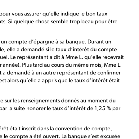
our vous assurer qu’elle indique le bon taux
nts. Si quelque chose semble trop beau pour être
 un compte d’épargne à sa banque. Durant un
èle, elle a demandé si le taux d’intérêt du compte
l. Le représentant a dit à Mme L. qu’elle recevrait
ar année). Plus tard au cours du même mois, Mme L.
t a demandé à un autre représentant de confirmer
t alors qu’elle a appris que le taux d’intérêt était
 fiée sur les renseignements donnés au moment du
ar la suite honorer le taux d’intérêt de 1,25 % par
rêt était inscrit dans la convention de compte,
e le compte a été ouvert. La banque s’est excusée