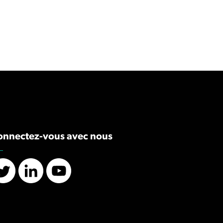
onnectez-vous avec nous
Twitter
LinkedIn
YouTube