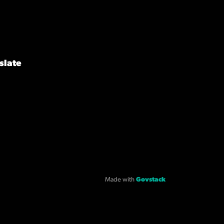
slate
Made with
Govstack