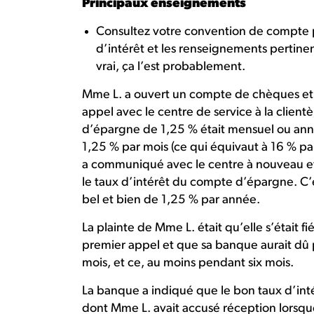
Principaux enseignements
Consultez votre convention de compte p
d’intérêt et les renseignements pertine
vrai, ça l’est probablement.
Mme L. a ouvert un compte de chèques et
appel avec le centre de service à la client
d’épargne de 1,25 % était mensuel ou annue
1,25 % par mois (ce qui équivaut à 16 % p
a communiqué avec le centre à nouveau e
le taux d’intérêt du compte d’épargne. C’es
bel et bien de 1,25 % par année.
La plainte de Mme L. était qu’elle s’était
premier appel et que sa banque aurait dû p
mois, et ce, au moins pendant six mois.
La banque a indiqué que le bon taux d’inté
dont Mme L. avait accusé réception lorsqu