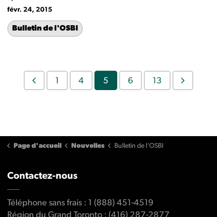
févr. 24, 2015
Bulletin de l'OSBI
1
4
5
6
13
Page d'accueil
Nouvelles
Bulletin de l'OSBI
Contactez-nous
Téléphone sans frais : 1 (888) 451-4519
Région du Grand Toronto : (416) 287-2877