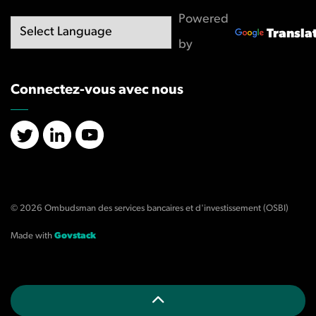
Powered
Transla
by
Connectez-vous avec nous
X/Twitter
LinkedIn
YouTube
© 2026 Ombudsman des services bancaires et d'investissement (OSBI)
Made with
Govstack