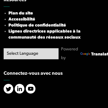
Resources
Plan du site
Accessibilité
Politique de confidentialité
Lignes directrices applicables à la
communauté des réseaux sociaux
Powered
Transla
by
Connectez-vous avec nous
X/Twitter
LinkedIn
YouTube