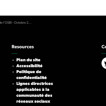
e l'OSBI - Octobre 2017
Resources
C
Plan du site
Accessibilité
X/
Politique de
confidentialité
Lignes directrices
applicables à la
communauté des
réseaux sociaux