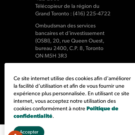
Télécopieur de la région du
Grand Toronto : (416) 225-4722
Ombudsman des services
bancaires et d'investissement
(OSBI), 20, rue Queen Ouest,
bureau 2400, C.P. 8, Toronto
ON M5H 3R3
Ce site internet utilise des cookies afin d'améliorer
la facilité d’utilisation et afin de vous fournir une
© 2026 Ombudsman des services bancaires et d'investisse
expérience plus personnalisée. En utilisant ce site
internet, vous acceptez notre utilisation des
cookies conformément à notre
Politique de
confidentialité
.
Accepter