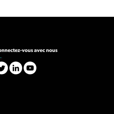
onnectez-vous avec nous
Twitter
LinkedIn
YouTube