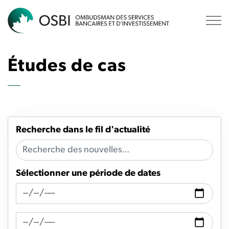
OSBI
Études de cas
Recherche dans le fil d'actualité
Sélectionner une période de dates
Recherche de fil d'actualité Date de
Recherche de flux d'actualités Date à