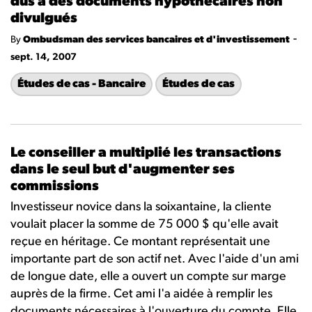
dus à des documents hypothécaires non
divulgués
-
By
Ombudsman des services bancaires et d'investissement
sept. 14, 2007
Études de cas - Bancaire
Études de cas
Le conseiller a multiplié les transactions
dans le seul but d'augmenter ses
commissions
Investisseur novice dans la soixantaine, la cliente
voulait placer la somme de 75 000 $ qu'elle avait
reçue en héritage. Ce montant représentait une
importante part de son actif net. Avec l'aide d'un ami
de longue date, elle a ouvert un compte sur marge
auprès de la firme. Cet ami l'a aidée à remplir les
documents nécessaires à l'ouverture du compte. Elle