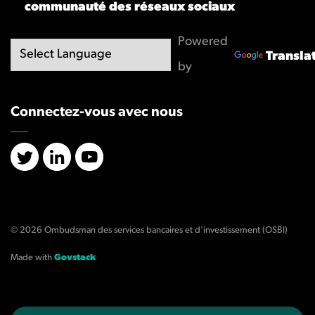
communauté des réseaux sociaux
Powered
Transla
by
Connectez-vous avec nous
X/Twitter
LinkedIn
YouTube
© 2026 Ombudsman des services bancaires et d'investissement (OSBI)
Made with
Govstack