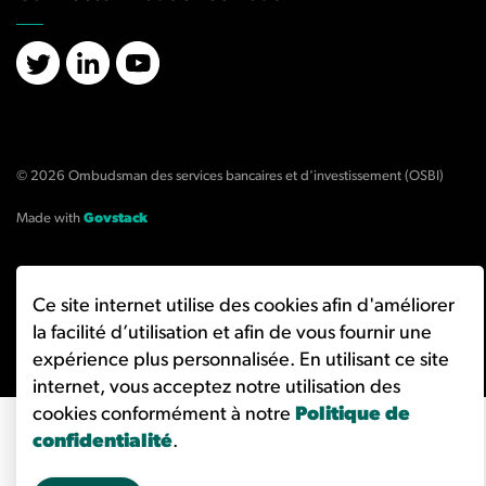
X/Twitter
LinkedIn
YouTube
© 2026 Ombudsman des services bancaires et d'investissement (OSBI)
Made with
Govstack
Ce site internet utilise des cookies afin d'améliorer
la facilité d’utilisation et afin de vous fournir une
expérience plus personnalisée. En utilisant ce site
internet, vous acceptez notre utilisation des
cookies conformément à notre
Politique de
confidentialité
.