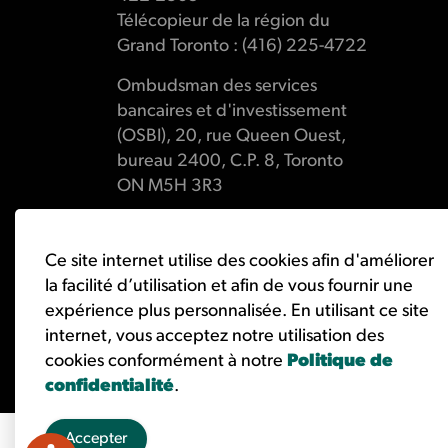
Télécopieur de la région du
Grand Toronto : (416) 225-4722
Ombudsman des services
bancaires et d'investissement
(OSBI), 20, rue Queen Ouest,
bureau 2400, C.P. 8, Toronto
ON M5H 3R3
Ce site internet utilise des cookies afin d'améliorer
la facilité d’utilisation et afin de vous fournir une
© 2026 Ombudsman des services bancaires et d'investisse
expérience plus personnalisée. En utilisant ce site
internet, vous acceptez notre utilisation des
cookies conformément à notre
Politique de
confidentialité
.
Accepter