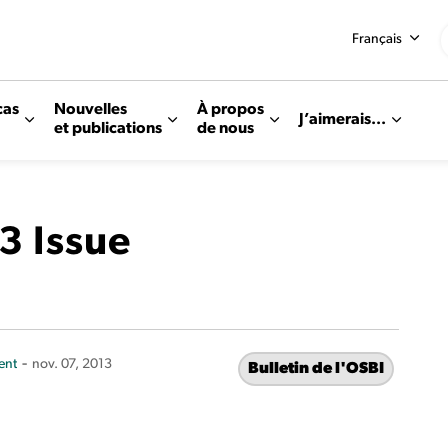
Français
cas
Nouvelles
À propos
J’aimerais...
et publications
de nous
3 Issue
-
ent
nov. 07, 2013
Bulletin de l'OSBI