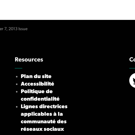
 7, 2013 Issue
Resources
C
Plan du site
Accessibilité
X/
Politique de
confidentialité
Lignes directrices
applicables à la
communauté des
réseaux sociaux