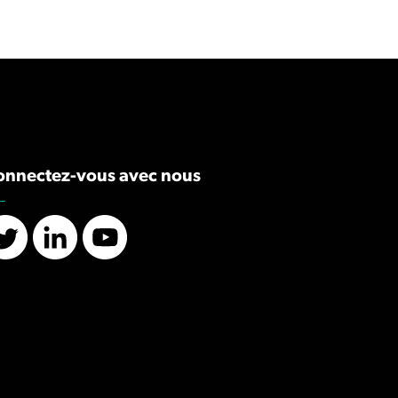
onnectez-vous avec nous
Twitter
LinkedIn
YouTube