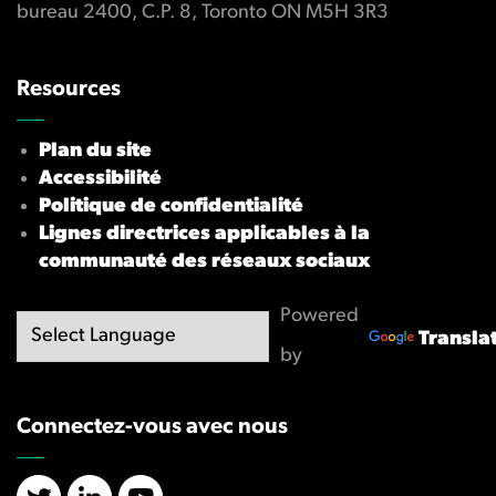
bureau 2400, C.P. 8, Toronto ON M5H 3R3
Resources
Plan du site
Accessibilité
Politique de confidentialité
Lignes directrices applicables à la
communauté des réseaux sociaux
Powered
Transla
by
Connectez-vous avec nous