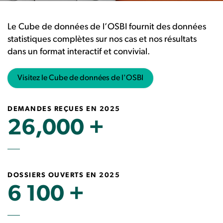
Le Cube de données de l’OSBI fournit des données
statistiques complètes sur nos cas et nos résultats
dans un format interactif et convivial.
Visitez le Cube de données de l'OSBI
DEMANDES REÇUES EN 2025
26,000 +
DOSSIERS OUVERTS EN 2025
6 100 +