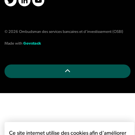
X/Twitter
LinkedIn
YouTube
© 2026 Ombudsman des services bancaires et d'investissement (OSBI)
Made with
Govstack
Ce site internet utilise des cookies afin d'améliorer