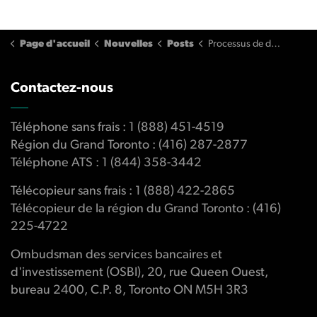
Page d'accueil
Nouvelles
Posts
Processus de détermination de la convenance et d’évaluation des pertes en matière d’investissement (2012)
Contactez-nous
Téléphone sans frais : 1 (888) 451-4519
Région du Grand Toronto : (416) 287-2877
Téléphone ATS : 1 (844) 358-3442
Télécopieur sans frais : 1 (888) 422-2865
Télécopieur de la région du Grand Toronto : (416)
225-4722
Ombudsman des services bancaires et
d'investissement (OSBI), 20, rue Queen Ouest,
bureau 2400, C.P. 8, Toronto ON M5H 3R3