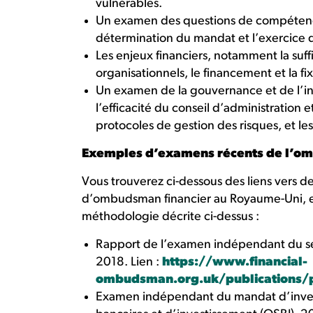
vulnérables.
Un examen des questions de compétenc
détermination du mandat et l’exercice d
Les enjeux financiers, notamment la suff
organisationnels, le financement et la fix
Un examen de la gouvernance et de l’i
l’efficacité du conseil d’administration e
protocoles de gestion des risques, et le
Exemples d’examens récents de l’om
Vous trouverez ci-dessous des liens vers d
d’ombudsman financier au Royaume-Uni, en 
méthodologie décrite ci-dessus :
Rapport de l’examen indépendant du se
2018. Lien :
https://www.financial-
ombudsman.org.uk/publications/
Examen indépendant du mandat d’inve