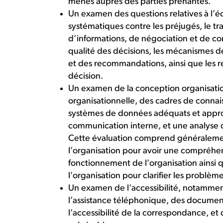
menés auprès des parties prenantes.
Un examen des questions relatives à l’
systématiques contre les préjugés, le t
d’informations, de négociation et de conc
qualité des décisions, les mécanismes d
et des recommandations, ainsi que les re
décision.
Un examen de la conception organisatio
organisationnelle, des cadres de connai
systèmes de données adéquats et appro
communication interne, et une analyse de
Cette évaluation comprend généralemen
l’organisation pour avoir une compréhe
fonctionnement de l’organisation ainsi 
l’organisation pour clarifier les problème
Un examen de l’accessibilité, notamment 
l’assistance téléphonique, des documents
l’accessibilité de la correspondance, et