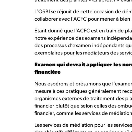
traitement des plaintes » (ci-après, l’« exa
L’OSBI se réjouit de cette occasion de démo
collaborer avec l’ACFC pour mener à bien
Étant donné que l’ACFC est en train de pla
notre expérience des examens indépendan
des processus d’examen indépendants qui
exemplaires pour les médiateurs des service
Examen qui devrait appliquer les nor
financière
Nous espérons et présumons que l’examen
mesure à ces pratiques généralement rec
organismes externes de traitement des pl
financier plutôt que selon celles des ombu
financier, comme les services de médiation
Les services de médiation pour les services