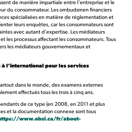
sent de manière impartiale entre l’entreprise et le
eur du consommateur. Les ombudsmen financiers
nces spécialisées en matière de réglementation et
rienter leurs enquêtes, car les consommateurs sont
laintes avec autant d’expertise. Les médiateurs
s et les processus affectant les consommateurs. Tous
nvers les médiateurs gouvernementaux et
 l’international pour les services
 partout dans le monde, des examens externes
ement effectués tous les trois à cinq ans.
épendants de ce type (en 2008, en 2011 et plus
s et la documentation connexe sont tous
https://www.obsi.ca/fr/about-