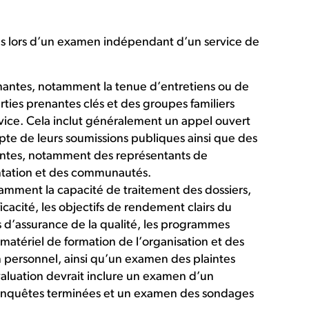
és lors d’un examen indépendant d’un service de
antes, notamment la tenue d’entretiens ou de
rties prenantes clés et des groupes familiers
vice. Cela inclut généralement un appel ouvert
pte de leurs soumissions publiques ainsi que des
nantes, notamment des représentants de
ntation et des communautés.
amment la capacité de traitement des dossiers,
ficacité, les objectifs de rendement clairs du
s d’assurance de la qualité, les programmes
atériel de formation de l’organisation et des
n personnel, ainsi qu’un examen des plaintes
valuation devrait inclure un examen d’un
d’enquêtes terminées et un examen des sondages