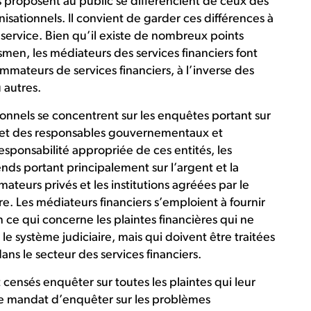
ils proposent au public se différencient de ceux des
sationnels. Il convient de garder ces différences à
du service. Bien qu’il existe de nombreux points
en, les médiateurs des services financiers font
mmateurs de services financiers, à l’inverse des
 autres.
onnels se concentrent sur les enquêtes portant sur
s et des responsables gouvernementaux et
 responsabilité appropriée de ces entités, les
nds portant principalement sur l’argent et la
teurs privés et les institutions agréées par le
re. Les médiateurs financiers s’emploient à fournir
 ce qui concerne les plaintes financières qui ne
le système judiciaire, mais qui doivent être traitées
ns le secteur des services financiers.
ensés enquêter sur toutes les plaintes qui leur
 le mandat d’enquêter sur les problèmes