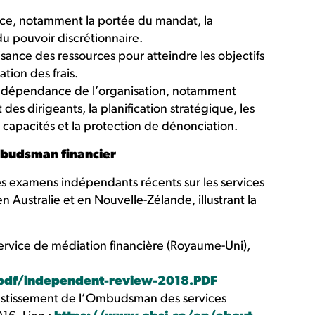
e, notamment la portée du mandat, la
u pouvoir discrétionnaire.
isance des ressources pour atteindre les objectifs
ation des frais.
ndépendance de l’organisation, notamment
t des dirigeants, la planification stratégique, les
s capacités et la protection de dénonciation.
budsman financier
es examens indépendants récents sur les services
Australie et en Nouvelle-Zélande, illustrant la
rvice de médiation financière (Royaume-Uni),
pdf/independent-review-2018.PDF
stissement de l’Ombudsman des services