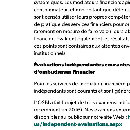
systémiques. Les médiateurs financiers agis
consommateur, et non en tant que défens
sont censés utiliser leurs propres compéte
de pratique des services financiers pour o
rarement en mesure de faire valoir leurs p
financiers évaluent également les résultat
ces points sont contraires aux attentes e
institutionnels.
Évaluations indépendantes courantes à
d’ombudsman financier
Pour les services de médiation financière
indépendants sont courants et sont général
L’OSBI a fait l’objet de trois examens ind
récemment en 2016). Nos examens externe
disponibles au public sur notre site Web :
us/independent-evaluations.aspx