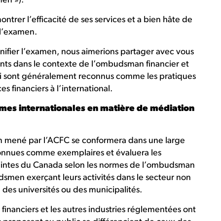
men »).
ntrer l’efficacité de ses services et a bien hâte de
 l’examen.
nifier l’examen, nous aimerions partager avec vous
ts dans le contexte de l’ombudsman financier et
 sont généralement reconnus comme les pratiques
s financiers à l’international.
mes internationales en matière de médiation
 mené par l’ACFC se conformera dans une large
onnues comme exemplaires et évaluera les
aintes du Canada selon les normes de l’ombudsman
dsmen exerçant leurs activités dans le secteur non
 des universités ou des municipalités.
 financiers et les autres industries réglementées ont