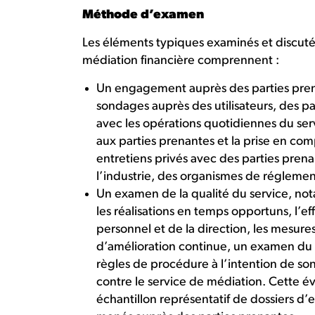
Méthode d’examen
Les éléments typiques examinés et discut
médiation financière comprennent :
Un engagement auprès des parties pren
sondages auprès des utilisateurs, des pa
avec les opérations quotidiennes du ser
aux parties prenantes et la prise en com
entretiens privés avec des parties pre
l’industrie, des organismes de régleme
Un examen de la qualité du service, not
les réalisations en temps opportuns, l’ef
personnel et de la direction, les mesure
d’amélioration continue, un examen du m
règles de procédure à l’intention de so
contre le service de médiation. Cette é
échantillon représentatif de dossiers 