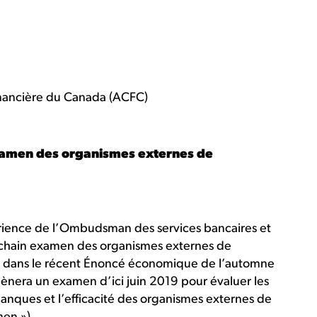
nancière du Canada (ACFC)
’examen des organismes externes de
périence de l’Ombudsman des services bancaires et
ochain examen des organismes externes de
é dans le récent Énoncé économique de l’automne
nera un examen d’ici juin 2019 pour évaluer les
anques et l’efficacité des organismes externes de