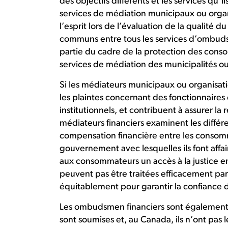
des objectifs différents et les services qu’
services de médiation municipaux ou organi
l’esprit lors de l’évaluation de la qualité 
communs entre tous les services d’ombudsm
partie du cadre de la protection des conso
services de médiation des municipalités ou
Si les médiateurs municipaux ou organisati
les plaintes concernant des fonctionnaire
institutionnels, et contribuent à assurer la
médiateurs financiers examinent les différe
compensation financière entre les consomma
gouvernement avec lesquelles ils font affai
aux consommateurs un accès à la justice en
peuvent pas être traitées efficacement par 
équitablement pour garantir la confiance da
Les ombudsmen financiers sont également c
sont soumises et, au Canada, ils n’ont pas