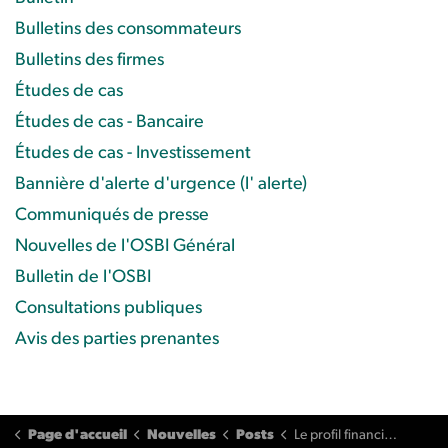
Bulletins des consommateurs
Bulletins des firmes
Études de cas
Études de cas - Bancaire
Études de cas - Investissement
Bannière d'alerte d'urgence (l' alerte)
Communiqués de presse
Nouvelles de l'OSBI Général
Bulletin de l'OSBI
Consultations publiques
Avis des parties prenantes
Page d'accueil
Nouvelles
Posts
Le profil financier et le niveau de risque de l'investisseur ignorés par le conseiller