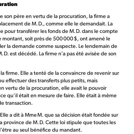
uration
son père en vertu de la procuration, la firme a
placement de M. D., comme elle le demandait. La
sée pour transférer les fonds de M. D. dans le compte
e montant, soit près de 500 000 $, ont amené le
gnaler la demande comme suspecte. Le lendemain de
. D. est décédé. La firme n’a pas été avisée de son
firme. Elle a tenté de la convaincre de revenir sur
 pu effectuer des transferts plus petits, mais
en vertu de la procuration, elle avait le pouvoir
ce qu’il était en mesure de faire. Elle était à même
 de transaction.
. Elle a dit à Mme M. que sa décision était fondée sur
la province de M. D. Cette loi stipule que toutes les
l’être au seul bénéfice du mandant.