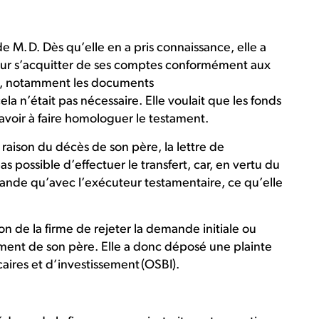
e M. D. Dès qu’elle en a pris connaissance, elle a
our s’acquitter de ses comptes conformément aux
nt, notamment les documents
la n’était pas nécessaire. Elle voulait que les fonds
avoir à faire homologuer le testament.
 raison du décès de son père, la lettre de
pas possible d’effectuer le transfert, car, en vertu du
emande qu’avec l’exécuteur testamentaire, ce qu’elle
n de la firme de rejeter la demande initiale ou
ament de son père. Elle a donc déposé une plainte
ires et d’investissement (OSBI).