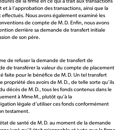
ures de la firme en ce qui a trait aux transactions
t à l’approbation des transactions, ainsi que la
t effectués. Nous avons également examiné les
 conventions de compte de M. D. Enfin, nous avons
ention derrière sa demande de transfert initiale
ession de son père.
rme de refuser la demande de transfert de
de de transférer la valeur du compte de placement
aite pour le bénéfice de M. D. Un tel transfert
e propriété des avoirs de M. D., de telle sorte qu’ils
s du décès de M. D., tous les fonds contenus dans le
ement à Mme M., plutôt qu’à la
igation légale d’utiliser ces fonds conformément
son testament.
s état de santé de M. D. au moment de la demande