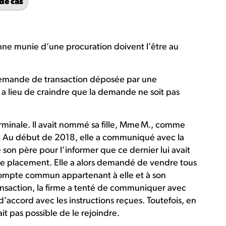
de cas
nne munie d’une procuration doivent l’être au
demande de transaction déposée par une
 a lieu de craindre que la demande ne soit pas
rminale. Il avait nommé sa fille, Mme M., comme
. Au début de 2018, elle a communiqué avec la
son père pour l’informer que ce dernier lui avait
placement. Elle a alors demandé de vendre tous
n compte commun appartenant à elle et à son
ansaction, la firme a tenté de communiquer avec
 d’accord avec les instructions reçues. Toutefois, en
ait pas possible de le rejoindre.