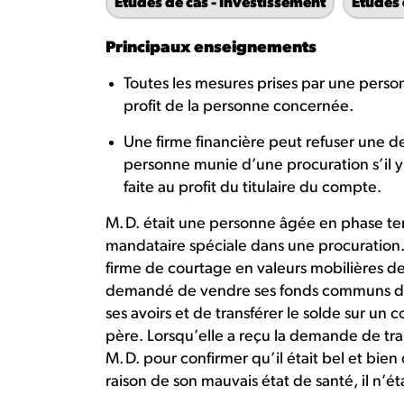
Études de cas - Investissement
Études 
Principaux enseignements
Toutes les mesures prises par une perso
profit de la personne concernée.
Une firme financière peut refuser une 
personne munie d’une procuration s’il y
faite au profit du titulaire du compte.
M. D. était une personne âgée en phase te
mandataire spéciale dans une procuration
firme de courtage en valeurs mobilières de 
demandé de vendre ses fonds communs de 
ses avoirs et de transférer le solde sur u
père. Lorsqu’elle a reçu la demande de tr
M. D. pour confirmer qu’il était bel et bien
raison de son mauvais état de santé, il n’ét