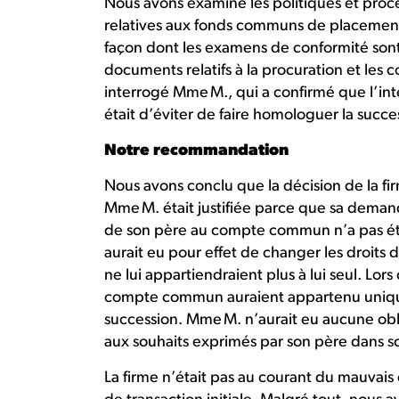
Nous avons examiné les politiques et procéd
relatives aux fonds communs de placement e
façon dont les examens de conformité son
documents relatifs à la procuration et les
interrogé Mme M., qui a confirmé que l’int
était d’éviter de faire homologuer la succ
Notre recommandation
Nous avons conclu que la décision de la fi
Mme M. était justifiée parce que sa deman
de son père au compte commun n’a pas été f
aurait eu pour effet de changer les droits d
ne lui appartiendraient plus à lui seul. Lor
compte commun auraient appartenu uniqu
succession. Mme M. n’aurait eu aucune obl
aux souhaits exprimés par son père dans 
La firme n’était pas au courant du mauvai