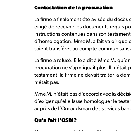
Contestation de la procuration
La firme a finalement été avisée du décès d
exigé de recevoir les documents requis p
instructions contenues dans son testame
d’homologation. Mme M. a fait valoir que ce
soient transférés au compte commun sans 
La firme a refusé. Elle a dit à Mme M. qu’en
procuration ne s’appliquait plus. Il n’était 
testament, la firme ne devait traiter la d
n’était pas.
Mme M. n’était pas d’accord avec la décisio
d’exiger qu’elle fasse homologuer le test
auprès de l’Ombudsman des services banca
Qu’a fait l’OSBI?