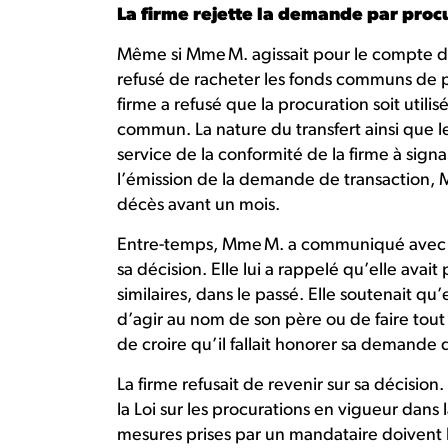
La firme rejette la demande par proc
Même si Mme M. agissait pour le compte de 
refusé de racheter les fonds communs de 
firme a refusé que la procuration soit utili
commun. La nature du transfert ainsi que l
service de la conformité de la firme à si
l’émission de la demande de transaction, M
décès avant un mois.
Entre-temps, Mme M. a communiqué avec la 
sa décision. Elle lui a rappelé qu’elle avait
similaires, dans le passé. Elle soutenait qu’
d’agir au nom de son père ou de faire tout 
de croire qu’il fallait honorer sa demande
La firme refusait de revenir sur sa décision
la Loi sur les procurations en vigueur dans 
mesures prises par un mandataire doivent 