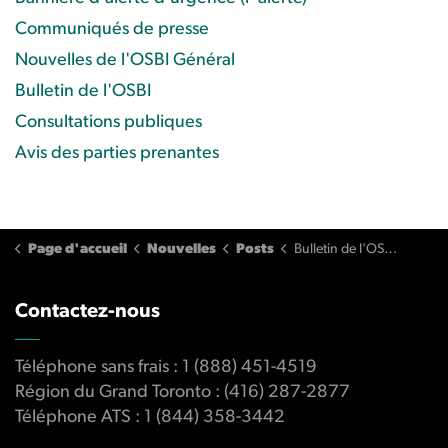
Communiqués de presse
Nouvelles de l'OSBI Général
Bulletin de l'OSBI
Consultations publiques
Avis des parties prenantes
Page d'accueil
Nouvelles
Posts
Bulletin de l'OSBI: édition Q1/2020
Contactez-nous
Téléphone sans frais : 1 (888) 451-4519
Région du Grand Toronto : (416) 287-2877
Téléphone ATS : 1 (844) 358-3442