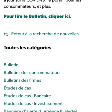
à jour sur la COVID-19, le portail pour les
consommateurs, et plus.
Pour lire le Bulletin, cliquer ici.
Retour à la recherche de nouvelles
Toutes les catégories
Bulletin
Bulletins des consommateurs
Bulletins des firmes
Études de cas
Études de cas - Bancaire
Études de cas - Investissement
Bannière d'alerte d'urgence (l' alerte)